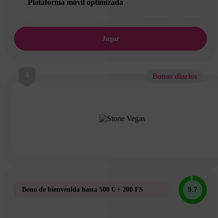
Plataforma móvil optimizada
Jugar
4
Bonos diarios
9.7
Bono de bienvenida hasta 500 € + 200 FS