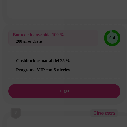
Bono de bienvenida 100 %
9.4
+ 200 giros gratis
Cashback semanal del 25 %
Programa VIP con 5 niveles
Jugar
8
Giros extra