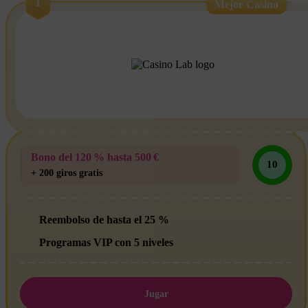
1
Mejor Casino
Bono del 120 % hasta 500 €
10
+ 200 giros gratis
Reembolso de hasta el 25 %
Programas VIP con 5 niveles
Jugar