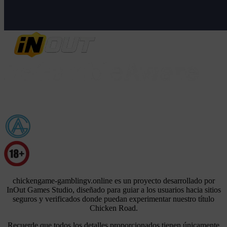
chickengame-gamblingv.online es un proyecto desarrollado por
InOut Games Studio, diseñado para guiar a los usuarios hacia sitios
seguros y verificados donde puedan experimentar nuestro título
Chicken Road.
Recuerde que todos los detalles proporcionados tienen únicamente