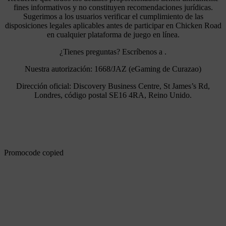
fines informativos y no constituyen recomendaciones jurídicas.
Sugerimos a los usuarios verificar el cumplimiento de las
disposiciones legales aplicables antes de participar en Chicken Road
en cualquier plataforma de juego en línea.
¿Tienes preguntas? Escríbenos a .
Nuestra autorización: 1668/JAZ (eGaming de Curazao)
Dirección oficial: Discovery Business Centre, St James’s Rd,
Londres, código postal SE16 4RA, Reino Unido.
Promocode copied